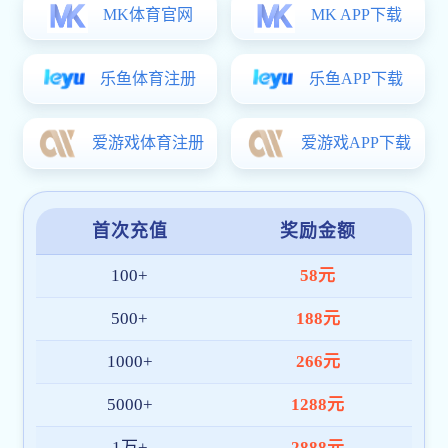
【7777788888新奥精准减肥效果怎么样】
【7777788888888百度安全吗】
【2026新门正版免费资本更新百度一】
【777777888888888888百度三大巴怎么用】
【2026正版免费资料百度】
【777777888888888888百度怎么搜】
【2026新门正版免费资本更新百度一】
【一码一特一期预测准不准】
【内部资料100%准吗】
【777777888888888888百度三大巴怎么用】
【7777788888新奥精准减肥效果怎么样】
【2026新门正版免费资本更新百度一】