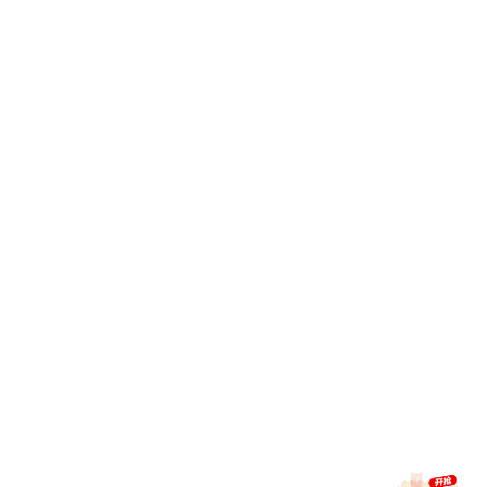
220期：
【凉亭相遇】
六肖中 已公开
220期：
【我本闲凉】
稳杀12码 已公开
220期：
【兴趣部落】
必中波色 已公开
【管家婆一句话】
【六肖十八码】
澳门正版资料澳门正版图库
澳门四不像
澳门传真图
澳门跑马图
新挂牌彩图
另版跑狗图
老版跑狗图